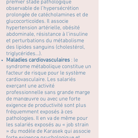
premier stade pathologique
observable de l’hypersécrétion
prolongée de catécholamines et de
glucocorticoïdes. Il associe
hypertension artérielle, obésité
abdominale, résistance à l’insuline
et perturbations du métabolisme
des lipides sanguins (cholestérol,
triglycérides…).
Maladies cardiovasculaires
: le
syndrome métabolique constitue un
facteur de risque pour le système
cardiovasculaire. Les salariés
exerçant une activité
professionnelle sans grande marge
de manœuvre ou avec une forte
exigence de productivité sont plus
fréquemment exposés à ces
pathologies. Il en va de même pour
les salariés exposés au « job strain
» du modèle de Karasek qui associe
forte exigence psychologique et